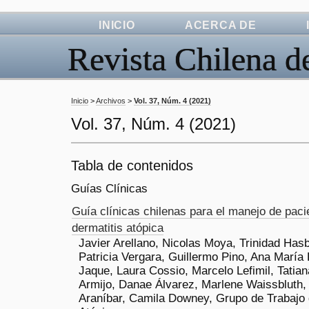
INICIO
ACERCA DE
Revista Chilena d
Inicio
>
Archivos
>
Vol. 37, Núm. 4 (2021)
Vol. 37, Núm. 4 (2021)
Tabla de contenidos
Guías Clínicas
Guía clínicas chilenas para el manejo de pac
dermatitis atópica
Javier Arellano, Nicolas Moya, Trinidad Has
Patricia Vergara, Guillermo Pino, Ana María 
Jaque, Laura Cossio, Marcelo Lefimil, Tatian
Armijo, Danae Álvarez, Marlene Waissbluth,
Araníbar, Camila Downey, Grupo de Trabajo 